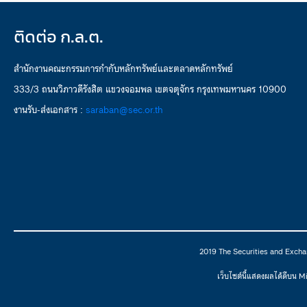
ติดต่อ ก.ล.ต.
สำนักงานคณะกรรมการกำกับหลักทรัพย์และตลาดหลักทรัพย์
333/3 ถนนวิภาวดีรังสิต แขวงจอมพล เขตจตุจักร กรุงเทพมหานคร 10900
งานรับ-ส่งเอกสาร :
saraban@sec.or.th
2019 The Securities and Excha
เว็บไซต์นี้แสดงผลได้ดีบน 