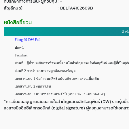
ที่ปรึกษาทางการเงิน/ผู้ควบคุม
:
-
สัญลักษณ์
:
DELTA41C2609B
หนังสือชี้ชวน
หัวข้
Filing 69-DW-Full
ปกหน้า
Factsheet
ส่วนที่ 1 ผู้ค้ำประกันการชำระหนี้ตามใบสำคัญแสดงสิทธิอนุพันธ์ และผู้ที่เป็นคู่ส
ส่วนที่ 2 การรับรองความถูกต้องของข้อมูล
เอกสารแนบ 1 ข้อกำหนดสิทธิฉบับหลัก เฉพาะส่วนเพิ่มเติม
เอกสารแนบ 2 งบการเงิน
เอกสารแนบ 3 แบบรายงานประจำปี (แบบ 56-1 / แบบ 56-DW)
"การยื่นขออนุญาตเสนอขายใบสำคัญแสดงสิทธิอนุพันธ์ (DW) รายรุ่นนี้ 
ลงลายมือชื่ออิเล็กทรอนิกส์ (digital signature) ผู้ลงทุนสามารถใช้เอกส