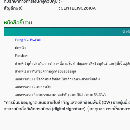
ที่ปรึกษาทางการเงิน/ผู้ควบคุม
:
-
สัญลักษณ์
:
CENTEL19C2610A
หนังสือชี้ชวน
หัวข้
Filing 69-DW-Full
ปกหน้า
Factsheet
ส่วนที่ 1 ผู้ค้ำประกันการชำระหนี้ตามใบสำคัญแสดงสิทธิอนุพันธ์ และผู้ที่เป็นคู่ส
ส่วนที่ 2 การรับรองความถูกต้องของข้อมูล
เอกสารแนบ 1 ข้อกำหนดสิทธิฉบับหลัก เฉพาะส่วนเพิ่มเติม
เอกสารแนบ 2 งบการเงิน
เอกสารแนบ 3 แบบรายงานประจำปี (แบบ 56-1 / แบบ 56-DW)
"การยื่นขออนุญาตเสนอขายใบสำคัญแสดงสิทธิอนุพันธ์ (DW) รายรุ่นนี้ 
ลงลายมือชื่ออิเล็กทรอนิกส์ (digital signature) ผู้ลงทุนสามารถใช้เอกส