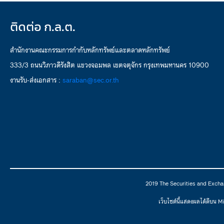
ติดต่อ ก.ล.ต.
สำนักงานคณะกรรมการกำกับหลักทรัพย์และตลาดหลักทรัพย์
333/3 ถนนวิภาวดีรังสิต แขวงจอมพล เขตจตุจักร กรุงเทพมหานคร 10900
งานรับ-ส่งเอกสาร :
saraban@sec.or.th
2019 The Securities and Excha
เว็บไซต์นี้แสดงผลได้ดีบน 