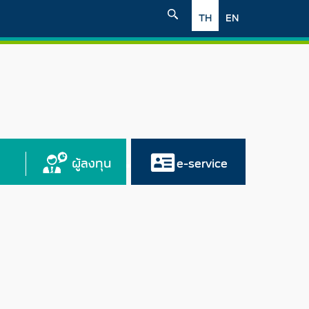
TH
EN
ผู้ลงทุน
e-service