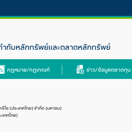
กับหลักทรัพย์และตลาดหลักทรัพย์
กฎหมาย/กฎเกณฑ์
ข่าว/ข้อมูลตลาดทุน
 เคจีไอ (ประเทศไทย) จำกัด (มหาชน)
ระเทศไทย)