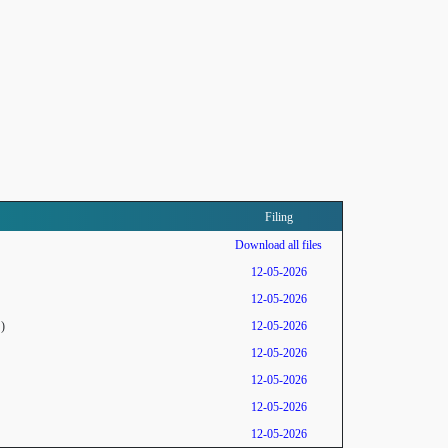
Filing
Download all files
12-05-2026
12-05-2026
)
12-05-2026
12-05-2026
12-05-2026
12-05-2026
12-05-2026