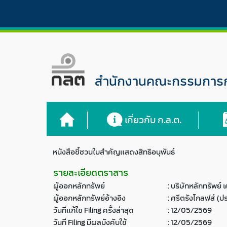
สำนักงานคณะกรรมการกำ
เกี่ยวกับ ก.ล.ต.
หนังสือชี้ชวนใบสำคัญแสดงสิทธิอนุพันธ์
รายละเอียดตราสาร
ผู้ออกหลักทรัพย์
:
บริษัทหลักทรัพย์
ผู้ออกหลักทรัพย์อ้างอิง
:
ศรีตรังโกลฟส์ (ป
วันที่แก้ไข Filing ครั้งล่าสุด
:
12/05/2569
วันที่ Filing มีผลบังคับใช้
:
12/05/2569