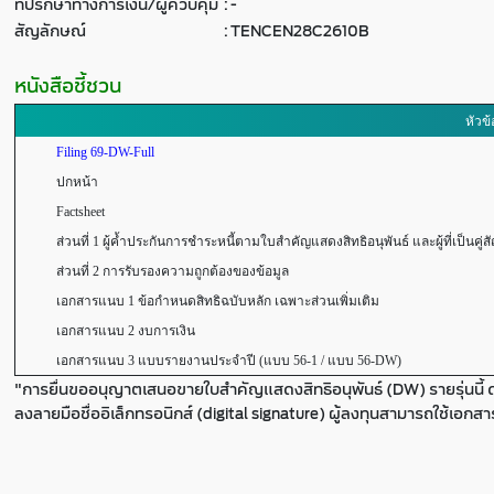
ที่ปรึกษาทางการเงิน/ผู้ควบคุม
:
-
สัญลักษณ์
:
TENCEN28C2610B
หนังสือชี้ชวน
หัวข้
Filing 69-DW-Full
ปกหน้า
Factsheet
ส่วนที่ 1 ผู้ค้ำประกันการชำระหนี้ตามใบสำคัญแสดงสิทธิอนุพันธ์ และผู้ที่เป็นคู่ส
ส่วนที่ 2 การรับรองความถูกต้องของข้อมูล
เอกสารแนบ 1 ข้อกำหนดสิทธิฉบับหลัก เฉพาะส่วนเพิ่มเติม
เอกสารแนบ 2 งบการเงิน
เอกสารแนบ 3 แบบรายงานประจำปี (แบบ 56-1 / แบบ 56-DW)
"การยื่นขออนุญาตเสนอขายใบสำคัญแสดงสิทธิอนุพันธ์ (DW) รายรุ่นนี้ 
ลงลายมือชื่ออิเล็กทรอนิกส์ (digital signature) ผู้ลงทุนสามารถใช้เอกส