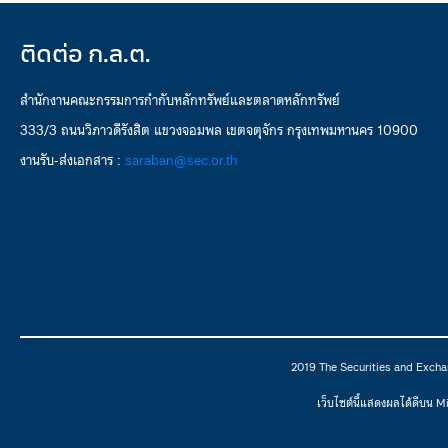
ติดต่อ ก.ล.ต.
สำนักงานคณะกรรมการกำกับหลักทรัพย์และตลาดหลักทรัพย์
333/3 ถนนวิภาวดีรังสิต แขวงจอมพล เขตจตุจักร กรุงเทพมหานคร 10900
งานรับ-ส่งเอกสาร :
saraban@sec.or.th
2019 The Securities and Excha
เว็บไซต์นี้แสดงผลได้ดีบน 