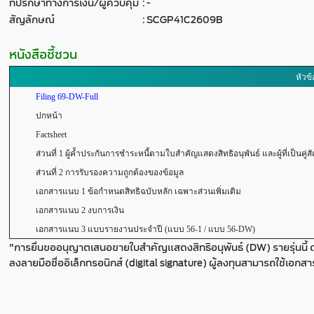
ที่ปรึกษาทางการเงิน/ผู้ควบคุม
:
-
สัญลักษณ์
:
SCGP41C2609B
หนังสือชี้ชวน
หัวข้
Filing 69-DW-Full
ปกหน้า
Factsheet
ส่วนที่ 1 ผู้ค้ำประกันการชำระหนี้ตามใบสำคัญแสดงสิทธิอนุพันธ์ และผู้ที่เป็นคู่ส
ส่วนที่ 2 การรับรองความถูกต้องของข้อมูล
เอกสารแนบ 1 ข้อกำหนดสิทธิฉบับหลัก เฉพาะส่วนเพิ่มเติม
เอกสารแนบ 2 งบการเงิน
เอกสารแนบ 3 แบบรายงานประจำปี (แบบ 56-1 / แบบ 56-DW)
"การยื่นขออนุญาตเสนอขายใบสำคัญแสดงสิทธิอนุพันธ์ (DW) รายรุ่นนี้ 
ลงลายมือชื่ออิเล็กทรอนิกส์ (digital signature) ผู้ลงทุนสามารถใช้เอกส