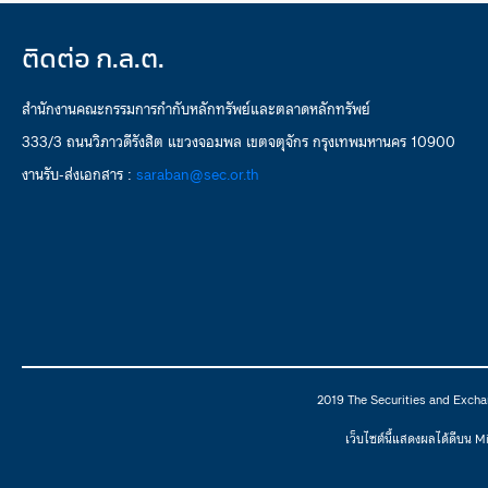
ติดต่อ ก.ล.ต.
สำนักงานคณะกรรมการกำกับหลักทรัพย์และตลาดหลักทรัพย์
333/3 ถนนวิภาวดีรังสิต แขวงจอมพล เขตจตุจักร กรุงเทพมหานคร 10900
งานรับ-ส่งเอกสาร :
saraban@sec.or.th
2019 The Securities and Excha
เว็บไซต์นี้แสดงผลได้ดีบน 