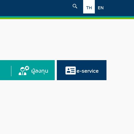
TH
EN
ผู้ลงทุน
e-service