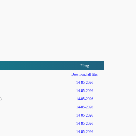
Filing
Download all files
14-05-2026
14-05-2026
)
14-05-2026
14-05-2026
14-05-2026
14-05-2026
14-05-2026