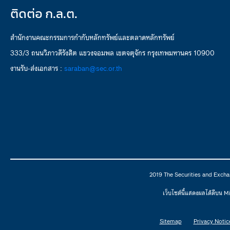
ติดต่อ ก.ล.ต.
สำนักงานคณะกรรมการกำกับหลักทรัพย์และตลาดหลักทรัพย์
333/3 ถนนวิภาวดีรังสิต แขวงจอมพล เขตจตุจักร กรุงเทพมหานคร 10900
งานรับ-ส่งเอกสาร :
saraban@sec.or.th
2019 The Securities and Excha
เว็บไซต์นี้แสดงผลได้ดีบน 
Sitemap
Privacy Notic