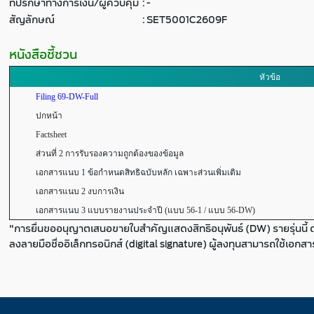
ที่ปรึกษาทางการเงิน/ผู้ควบคุม
:
-
สัญลักษณ์
:
SET5001C2609F
หนังสือชี้ชวน
หัวข้อ
Filing 69-DW-Full
ปกหน้า
Factsheet
ส่วนที่ 2 การรับรองความถูกต้องของข้อมูล
เอกสารแนบ 1 ข้อกำหนดสิทธิฉบับหลัก เฉพาะส่วนเพิ่มเติม
เอกสารแนบ 2 งบการเงิน
เอกสารแนบ 3 แบบรายงานประจำปี (แบบ 56-1 / แบบ 56-DW)
"การยื่นขออนุญาตเสนอขายใบสำคัญแสดงสิทธิอนุพันธ์ (DW) รายรุ่นนี้ 
ลงลายมือชื่ออิเล็กทรอนิกส์ (digital signature) ผู้ลงทุนสามารถใช้เอกส