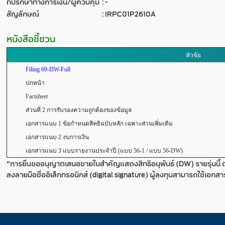
ที่ปรึกษาทางการเงิน/ผู้ควบคุม
:
-
สัญลักษณ์
:
IRPC01P2610A
หนังสือชี้ชวน
หัวข้อ
Filing 69-DW-Full
ปกหน้า
Factsheet
ส่วนที่ 2 การรับรองความถูกต้องของข้อมูล
เอกสารแนบ 1 ข้อกำหนดสิทธิฉบับหลัก เฉพาะส่วนเพิ่มเติม
เอกสารแนบ 2 งบการเงิน
เอกสารแนบ 3 แบบรายงานประจำปี (แบบ 56-1 / แบบ 56-DW)
"การยื่นขออนุญาตเสนอขายใบสำคัญแสดงสิทธิอนุพันธ์ (DW) รายรุ่นนี้ 
ลงลายมือชื่ออิเล็กทรอนิกส์ (digital signature) ผู้ลงทุนสามารถใช้เอกส