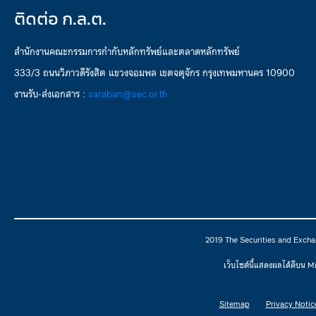
ติดต่อ ก.ล.ต.
สำนักงานคณะกรรมการกำกับหลักทรัพย์และตลาดหลักทรัพย์
333/3 ถนนวิภาวดีรังสิต แขวงจอมพล เขตจตุจักร กรุงเทพมหานคร 10900
งานรับ-ส่งเอกสาร :
saraban@sec.or.th
2019 The Securities and Excha
เว็บไซต์นี้แสดงผลได้ดีบน 
Sitemap
Privacy Notic