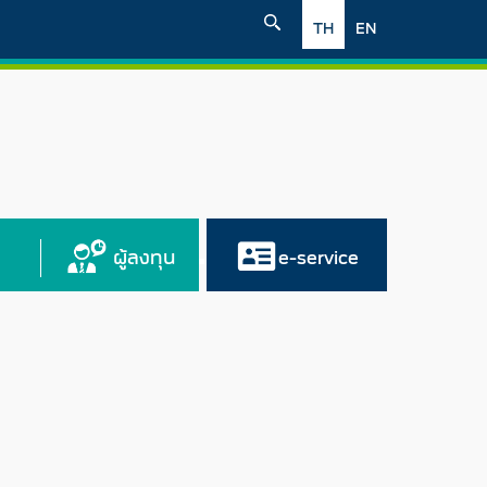
TH
EN
ผู้ลงทุน
e-service