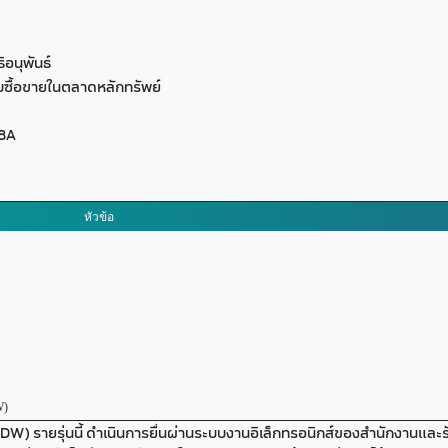
อนุพันธ์
ซื้อขายในตลาดหลักทรัพย์
8A
หัวข้อ
W)
) รายรุ่นนี้ ดำเนินการยื่นผ่านระบบงานอิเล็กทรอนิกส์ของสำนักงานและรั