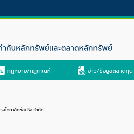
กับหลักทรัพย์และตลาดหลักทรัพย์
กฎหมาย/กฎเกณฑ์
ข่าว/ข้อมูลตลาดทุน
รุงไทย เอ็กซ์สปริง จำกัด