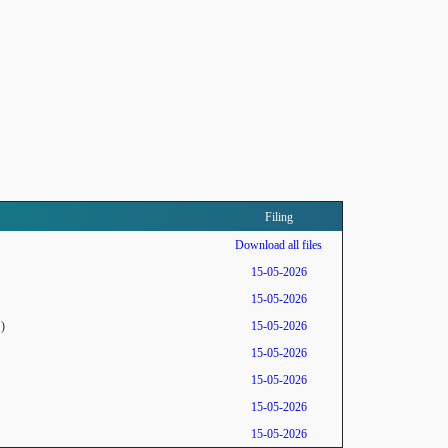
Filing
Download all files
15-05-2026
15-05-2026
)
15-05-2026
15-05-2026
15-05-2026
15-05-2026
15-05-2026