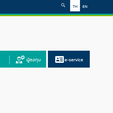
TH
EN
ผู้ลงทุน
e-service