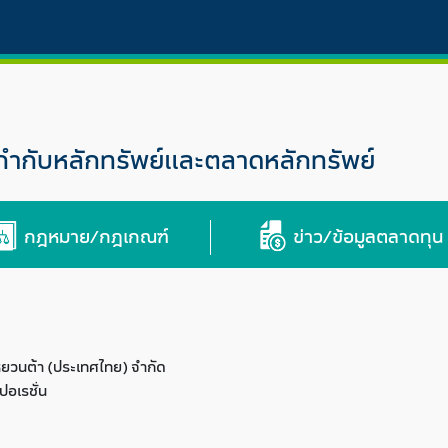
กับหลักทรัพย์และตลาดหลักทรัพย์
กฎหมาย/กฎเกณฑ์
ข่าว/ข้อมูลตลาดทุน
 หยวนต้า (ประเทศไทย) จำกัด
ปอเรชั่น