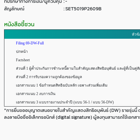
ที่ปรึกษาทางการเงิน/ผู้ควบคุม
:
-
สัญลักษณ์
:
SET5019P2609B
หนังสือชี้ชวน
หัวข้
Filing 69-DW-Full
ปกหน้า
Factsheet
ส่วนที่ 1 ผู้ค้ำประกันการชำระหนี้ตามใบสำคัญแสดงสิทธิอนุพันธ์ และผู้ที่เป็นคู่ส
ส่วนที่ 2 การรับรองความถูกต้องของข้อมูล
เอกสารแนบ 1 ข้อกำหนดสิทธิฉบับหลัก เฉพาะส่วนเพิ่มเติม
เอกสารแนบ 2 งบการเงิน
เอกสารแนบ 3 แบบรายงานประจำปี (แบบ 56-1 / แบบ 56-DW)
"การยื่นขออนุญาตเสนอขายใบสำคัญแสดงสิทธิอนุพันธ์ (DW) รายรุ่นนี้ 
ลงลายมือชื่ออิเล็กทรอนิกส์ (digital signature) ผู้ลงทุนสามารถใช้เอกส