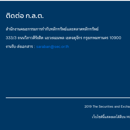
ติดต่อ ก.ล.ต.
สำนักงานคณะกรรมการกำกับหลักทรัพย์และตลาดหลักทรัพย์
333/3 ถนนวิภาวดีรังสิต แขวงจอมพล เขตจตุจักร กรุงเทพมหานคร 10900
งานรับ-ส่งเอกสาร :
saraban@sec.or.th
2019 The Securities and Excha
เว็บไซต์นี้แสดงผลได้ดีบน 