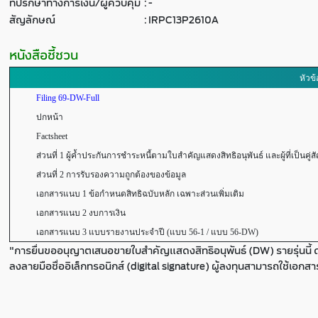
ที่ปรึกษาทางการเงิน/ผู้ควบคุม
:
-
สัญลักษณ์
:
IRPC13P2610A
หนังสือชี้ชวน
หัวข้
Filing 69-DW-Full
ปกหน้า
Factsheet
ส่วนที่ 1 ผู้ค้ำประกันการชำระหนี้ตามใบสำคัญแสดงสิทธิอนุพันธ์ และผู้ที่เป็นคู่ส
ส่วนที่ 2 การรับรองความถูกต้องของข้อมูล
เอกสารแนบ 1 ข้อกำหนดสิทธิฉบับหลัก เฉพาะส่วนเพิ่มเติม
เอกสารแนบ 2 งบการเงิน
เอกสารแนบ 3 แบบรายงานประจำปี (แบบ 56-1 / แบบ 56-DW)
"การยื่นขออนุญาตเสนอขายใบสำคัญแสดงสิทธิอนุพันธ์ (DW) รายรุ่นนี้ 
ลงลายมือชื่ออิเล็กทรอนิกส์ (digital signature) ผู้ลงทุนสามารถใช้เอกส