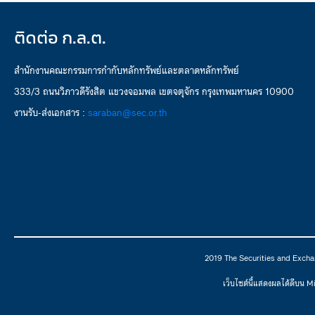
ติดต่อ ก.ล.ต.
สำนักงานคณะกรรมการกำกับหลักทรัพย์และตลาดหลักทรัพย์
333/3 ถนนวิภาวดีรังสิต แขวงจอมพล เขตจตุจักร กรุงเทพมหานคร 10900
งานรับ-ส่งเอกสาร :
saraban@sec.or.th
2019 The Securities and Excha
เว็บไซต์นี้แสดงผลได้ดีบน 