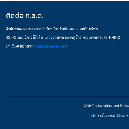
ติดต่อ ก.ล.ต.
สำนักงานคณะกรรมการกำกับหลักทรัพย์และตลาดหลักทรัพย์
333/3 ถนนวิภาวดีรังสิต แขวงจอมพล เขตจตุจักร กรุงเทพมหานคร 10900
งานรับ-ส่งเอกสาร :
saraban@sec.or.th
2019 The Securities and Excha
เว็บไซต์นี้แสดงผลได้ดีบน 