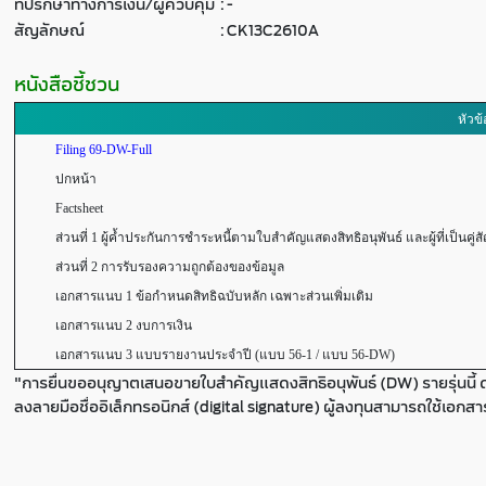
ที่ปรึกษาทางการเงิน/ผู้ควบคุม
:
-
สัญลักษณ์
:
CK13C2610A
หนังสือชี้ชวน
หัวข้
Filing 69-DW-Full
ปกหน้า
Factsheet
ส่วนที่ 1 ผู้ค้ำประกันการชำระหนี้ตามใบสำคัญแสดงสิทธิอนุพันธ์ และผู้ที่เป็นคู่ส
ส่วนที่ 2 การรับรองความถูกต้องของข้อมูล
เอกสารแนบ 1 ข้อกำหนดสิทธิฉบับหลัก เฉพาะส่วนเพิ่มเติม
เอกสารแนบ 2 งบการเงิน
เอกสารแนบ 3 แบบรายงานประจำปี (แบบ 56-1 / แบบ 56-DW)
"การยื่นขออนุญาตเสนอขายใบสำคัญแสดงสิทธิอนุพันธ์ (DW) รายรุ่นนี้ 
ลงลายมือชื่ออิเล็กทรอนิกส์ (digital signature) ผู้ลงทุนสามารถใช้เอกส