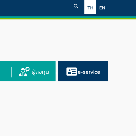
TH
EN
ผู้ลงทุน
e-service