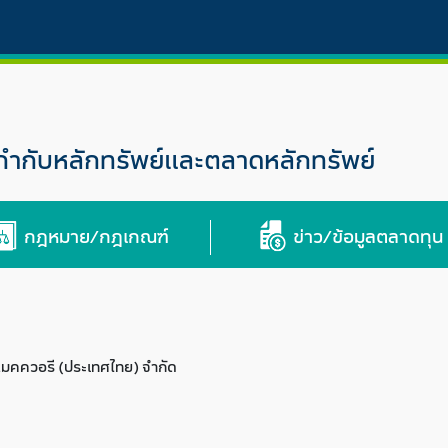
กับหลักทรัพย์และตลาดหลักทรัพย์
กฎหมาย/กฎเกณฑ์
ข่าว/ข้อมูลตลาดทุน
 แมคควอรี (ประเทศไทย) จำกัด