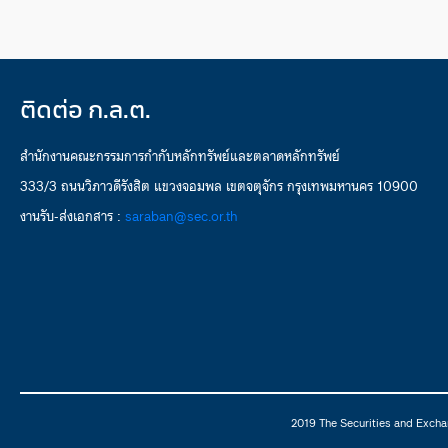
ติดต่อ ก.ล.ต.
สำนักงานคณะกรรมการกำกับหลักทรัพย์และตลาดหลักทรัพย์
333/3 ถนนวิภาวดีรังสิต แขวงจอมพล เขตจตุจักร กรุงเทพมหานคร 10900
งานรับ-ส่งเอกสาร :
saraban@sec.or.th
2019 The Securities and Excha