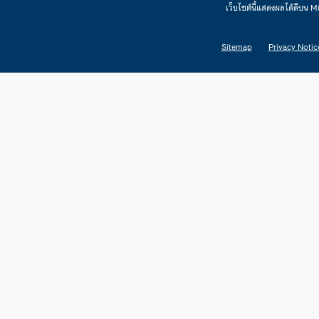
เว็บไซต์นี้แสดงผลได้ดีบน 
Sitemap
Privacy Notic