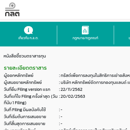
เกี่ยวกับ ก.ล.ต.
กฎหมาย/กฎเกณฑ์
หนังสือชี้ชวนตราสารทุน
รายละเอียดตราสาร
ผู้ออกหลักทรัพย์
:
ทรัสต์เพื่อการลงทุนในสิทธิการเช่าอสัง
ผู้เสนอขายหลักทรัพย์
:
บริษัท หลักทรัพย์จัดการกองทุนแลนด์ แอ
วันที่ยื่น Filing version แรก
:
22/11/2562
วันที่แก้ไข Filing ครั้งล่าสุด (วัน
:
20/02/2563
ที่นับ 1 Filing)
วันที่ Filing มีผลบังคับใช้
:
-
วันที่เริ่มต้นการเสนอขาย
:
-
วันที่สิ้นสุดการเสนอขาย
:
-