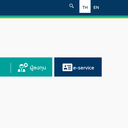
TH
EN
ผู้ลงทุน
e-service