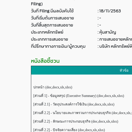
Filing)
วันที่ Filing มีผลบังคับใช้
:
18/11/2563
วันที่เริ่มต้นการเสนอขาย
:
-
วันที่สิ้นสุดการเสนอขาย
:
-
ประเภทหลักทรัพย์
:
หุ้นสามัญ
ประเภทการเสนอขาย
:
การเสนอขายหลักท
ที่ปรึกษาทางการเงิน/ผู้ควบคุม
:
บริษัท หลักทรัพย์
หนังสือชี้ชวน
หัวข้อ
ปกหน้า (doc,docx,xls,xlsx)
[ส่วนที่ 1] - ข้อมูลสรุป (Executive Summary) (doc,docx,xls,xlsx)
[ส่วนที่ 2.1] - วัตถุประสงค์การใช้เงิน (doc,docx,xls,xlsx)
[ส่วนที่ 2.2] - นโยบายและภาพรวมการประกอบธุรกิจ (doc,docx,xls,
[ส่วนที่ 2.2] - ลักษณะการประกอบธุรกิจ (doc,docx,xls,xlsx)
[ส่วนที่ 2.2] - ปัจจัยความเสี่ยง (doc,docx,xls,xlsx)