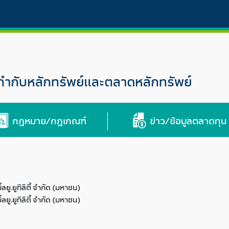
กับหลักทรัพย์และตลาดหลักทรัพย์
กฎหมาย/กฎเกณฑ์
ข่าว/ข้อมูลตลาดทุน
ิ้ลยู.ยูทิลิตี้ จำกัด (มหาชน)
ิ้ลยู.ยูทิลิตี้ จำกัด (มหาชน)