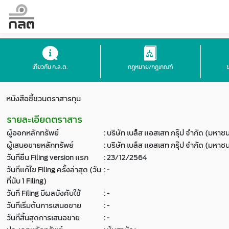
เกี่ยวกับ ก.ล.ต.
กฎหมาย/กฎเกณฑ์
หนังสือชี้ชวนตราสารทุน
รายละเอียดตราสาร
ผู้ออกหลักทรัพย์
:
บริษัท เบล็ส แอสเสท กรุ๊ป จำกัด (มหาช
ผู้เสนอขายหลักทรัพย์
:
บริษัท เบล็ส แอสเสท กรุ๊ป จำกัด (มหาช
วันที่ยื่น Filing version แรก
:
23/12/2564
วันที่แก้ไข Filing ครั้งล่าสุด (วัน
:
-
ที่นับ 1 Filing)
วันที่ Filing มีผลบังคับใช้
:
-
วันที่เริ่มต้นการเสนอขาย
:
-
วันที่สิ้นสุดการเสนอขาย
:
-