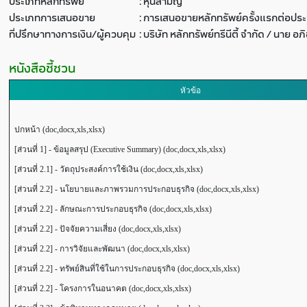
ประเภทหลักทรัพย์
:
หุ้นสามัญ
ประเภทการเสนอขาย
:
การเสนอขายหลักทรัพย์ครั้งแรกต่อปร
ที่ปรึกษาทางการเงิน/ผู้ควบคุม
:
บริษัท หลักทรัพย์ทรีนีตี้ จำกัด / นาย อ
หนังสือชี้ชวน
หัวข้อ
ปกหน้า (doc,docx,xls,xlsx)
[ส่วนที่ 1] - ข้อมูลสรุป (Executive Summary) (doc,docx,xls,xlsx)
[ส่วนที่ 2.1] - วัตถุประสงค์การใช้เงิน (doc,docx,xls,xlsx)
[ส่วนที่ 2.2] - นโยบายและภาพรวมการประกอบธุรกิจ (doc,docx,xls,xlsx)
[ส่วนที่ 2.2] - ลักษณะการประกอบธุรกิจ (doc,docx,xls,xlsx)
[ส่วนที่ 2.2] - ปัจจัยความเสี่ยง (doc,docx,xls,xlsx)
[ส่วนที่ 2.2] - การวิจัยและพัฒนา (doc,docx,xls,xlsx)
[ส่วนที่ 2.2] - ทรัพย์สินที่ใช้ในการประกอบธุรกิจ (doc,docx,xls,xlsx)
[ส่วนที่ 2.2] - โครงการในอนาคต (doc,docx,xls,xlsx)