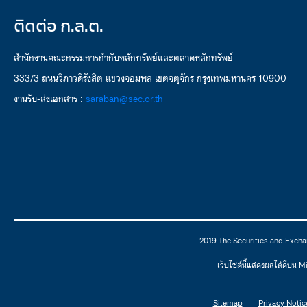
ติดต่อ ก.ล.ต.
สำนักงานคณะกรรมการกำกับหลักทรัพย์และตลาดหลักทรัพย์
333/3 ถนนวิภาวดีรังสิต แขวงจอมพล เขตจตุจักร กรุงเทพมหานคร 10900
งานรับ-ส่งเอกสาร :
saraban@sec.or.th
2019 The Securities and Excha
เว็บไซต์นี้แสดงผลได้ดีบน 
Sitemap
Privacy Notic