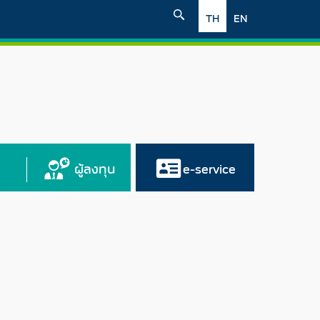
TH
EN
ผู้ลงทุน
e-service