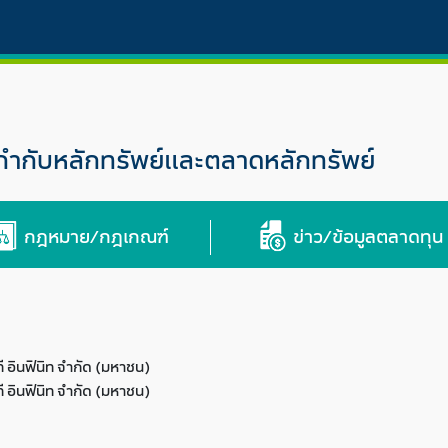
กับหลักทรัพย์และตลาดหลักทรัพย์
กฎหมาย/กฎเกณฑ์
ข่าว/ข้อมูลตลาดทุน
ที อินฟินิท จำกัด (มหาชน)
ที อินฟินิท จำกัด (มหาชน)