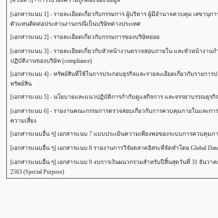
[ส่วนที่ 5] - การรับรองความถูกต้องของข้อมูล
[เอกสารแนบ 1] - รายละเอียดเกี่ยวกับกรรมการ ผู้บริหาร ผู้มีอำนาจควบคุม เลขานุกา
ตัวแทนติดต่อประสานงานกรณีเป็นบริษัทต่างประเทศ
[เอกสารแนบ 2] - รายละเอียดเกี่ยวกับกรรมการของบริษัทย่อย
[เอกสารแนบ 3] - รายละเอียดเกี่ยวกับหัวหน้างานตรวจสอบภายใน และหัวหน้างานก
ปฏิบัติงานของบริษัท (compliance)
[เอกสารแนบ 4] - ทรัพย์สินที่ใช้ในการประกอบธุรกิจและรายละเอียดเกี่ยวกับรายการ
ทรัพย์สิน
[เอกสารแนบ 5] - นโยบายและแนวปฏิบัติการกำกับดูแลกิจการ และจรรยาบรรณธุรกิ
[เอกสารแนบ 6] - รายงานคณะกรรมการตรวจสอบเกี่ยวกับการควบคุมภายในและการ
ความเสี่ยง
[เอกสารแนบอื่น ๆ] เอกสารแนบ 7 แบบประเมินความเพียงพอของระบบการควบคุมภ
[เอกสารแนบอื่น ๆ] เอกสารแนบ 8 รายงานการวิจัยตลาดอิสระที่จัดทำโดย Global Dat
[เอกสารแนบอื่น ๆ] เอกสารแนบ 9 งบการเงินผนวกรวมสำหรับปีสิ้นสุดวันที่ 31 ธันวา
2563 (Special Purpose)