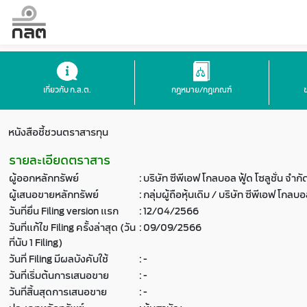
เกี่ยวกับ ก.ล.ต.
กฎหมาย/กฎเกณฑ์
หนังสือชี้ชวนตราสารทุน
รายละเอียดตราสาร
ผู้ออกหลักทรัพย์
:
บริษัท ซีพีเอฟ โกลบอล ฟู้ด โซลูชั่น จำก
ผู้เสนอขายหลักทรัพย์
:
กลุ่มผู้ถือหุ้นเดิม / บริษัท ซีพีเอฟ โกลบ
วันที่ยื่น Filing version แรก
:
12/04/2566
วันที่แก้ไข Filing ครั้งล่าสุด (วัน
:
09/09/2566
ที่นับ 1 Filing)
วันที่ Filing มีผลบังคับใช้
:
-
วันที่เริ่มต้นการเสนอขาย
:
-
วันที่สิ้นสุดการเสนอขาย
:
-