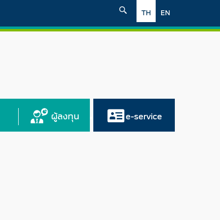
TH
EN
ผู้ลงทุน
e-service