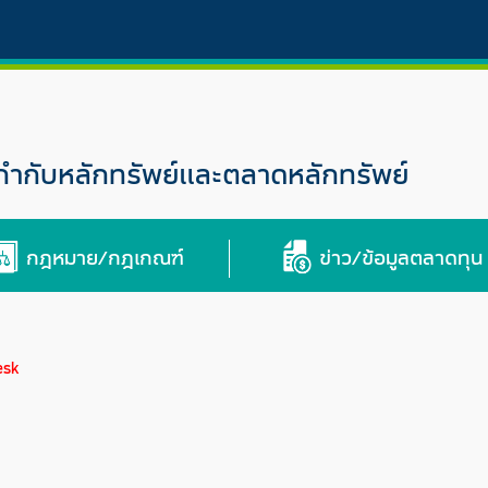
กับหลักทรัพย์และตลาดหลักทรัพย์
กฎหมาย/กฎเกณฑ์
ข่าว/ข้อมูลตลาดทุน
esk