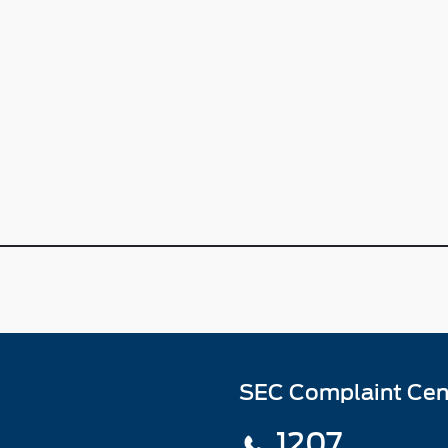
SEC Complaint Cen
1207