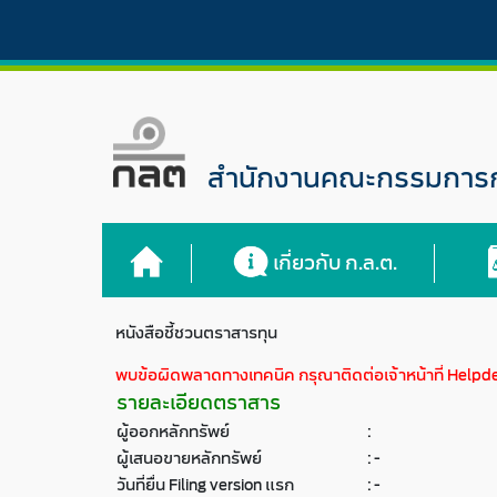
สำนักงานคณะกรรมการกำ
เกี่ยวกับ ก.ล.ต.
หนังสือชี้ชวนตราสารทุน
พบข้อผิดพลาดทางเทคนิค กรุณาติดต่อเจ้าหน้าที่ Helpd
รายละเอียดตราสาร
ผู้ออกหลักทรัพย์
:
ผู้เสนอขายหลักทรัพย์
:
-
วันที่ยื่น Filing version แรก
:
-