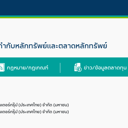
กับหลักทรัพย์และตลาดหลักทรัพย์
กฎหมาย/กฎเกณฑ์
ข่าว/ข้อมูลตลาดทุน
อินเตอร์กรุ๊ป (ประเทศไทย) จำกัด (มหาชน)
อินเตอร์กรุ๊ป (ประเทศไทย) จำกัด (มหาชน)