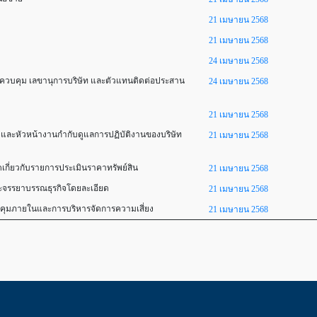
21 เมษายน 2568
21 เมษายน 2568
24 เมษายน 2568
นาจควบคุม เลขานุการบริษัท และตัวแทนติดต่อประสาน
24 เมษายน 2568
21 เมษายน 2568
 และหัวหน้างานกำกับดูแลการปฏิบัติงานของบริษัท
21 เมษายน 2568
ดเกี่ยวกับรายการประเมินราคาทรัพย์สิน
21 เมษายน 2568
ะจรรยาบรรณธุรกิจโดยละเอียด
21 เมษายน 2568
คุมภายในและการบริหารจัดการความเสี่ยง
21 เมษายน 2568