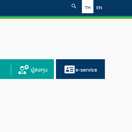
TH
EN
ผู้ลงทุน
e-service