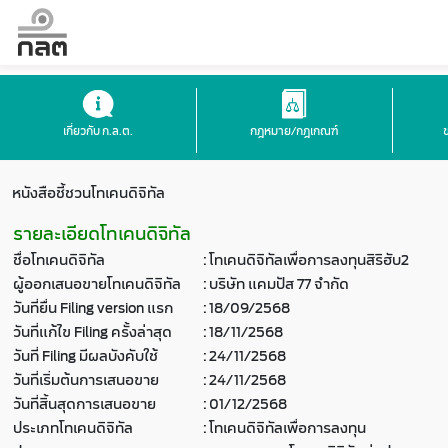
เกี่ยวกับ ก.ล.ต.
กฎหมาย/กฎเกณฑ์
หนังสือชี้ชวนโทเคนดิจิทัล
รายละเอียดโทเคนดิจิทัล
ชื่อโทเคนดิจิทัล
:
โทเคนดิจิทัลเพื่อการลงทุนสิริฮับ2
ผู้ออกเสนอขายโทเคนดิจิทัล
:
บริษัท แคมปัส 77 จำกัด
วันที่ยื่น Filing version แรก
:
18/09/2568
วันที่แก้ไข Filing ครั้งล่าสุด
:
18/11/2568
วันที่ Filing มีผลบังคับใช้
:
24/11/2568
วันที่เริ่มต้นการเสนอขาย
:
24/11/2568
วันที่สิ้นสุดการเสนอขาย
:
01/12/2568
ประเภทโทเคนดิจิทัล
:
โทเคนดิจิทัลเพื่อการลงทุน