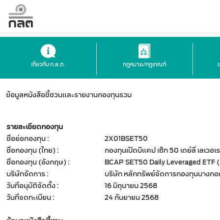
เกี่ยวกับ ก.ล.ต.
กฎหมาย/กฎเกณฑ์
ข้อมูลหนังสือชี้ชวนและรายงานกองทุนรวม
รายละเอียดกองทุน
ชื่อย่อกองทุน :
2X01BSET50
ชื่อกองทุน (ไทย) :
กองทุนเปิดบีแคป เซ็ท 50 เดย์ลี่ เลเวอเ
ชื่อกองทุน (อังกฤษ) :
BCAP SET50 Daily Leveraged ETF 
บริษัทจัดการ :
บริษัท หลักทรัพย์จัดการกองทุนบางก
วันที่อนุมัติจัดตั้ง :
16 มิถุนายน 2568
วันที่จดทะเบียน :
24 กันยายน 2568