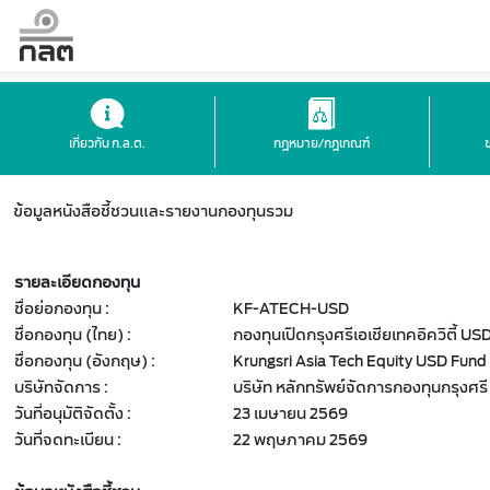
เกี่ยวกับ ก.ล.ต.
กฎหมาย/กฎเกณฑ์
ข้อมูลหนังสือชี้ชวนและรายงานกองทุนรวม
รายละเอียดกองทุน
ชื่อย่อกองทุน :
KF-ATECH-USD
ชื่อกองทุน (ไทย) :
กองทุนเปิดกรุงศรีเอเชียเทคอิควิตี้ US
ชื่อกองทุน (อังกฤษ) :
Krungsri Asia Tech Equity USD Fund
บริษัทจัดการ :
บริษัท หลักทรัพย์จัดการกองทุนกรุงศรี
วันที่อนุมัติจัดตั้ง :
23 เมษายน 2569
วันที่จดทะเบียน :
22 พฤษภาคม 2569