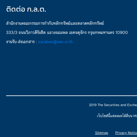
ติดต่อ ก.ล.ต.
สำนักงานคณะกรรมการกำกับหลักทรัพย์และตลาดหลักทรัพย์
333/3 ถนนวิภาวดีรังสิต แขวงจอมพล เขตจตุจักร กรุงเทพมหานคร 10900
งานรับ-ส่งเอกสาร :
saraban@sec.or.th
2019 The Securities and Excha
เว็บไซต์นี้แสดงผลได้ดีบน 
Sitemap
Privacy Notic