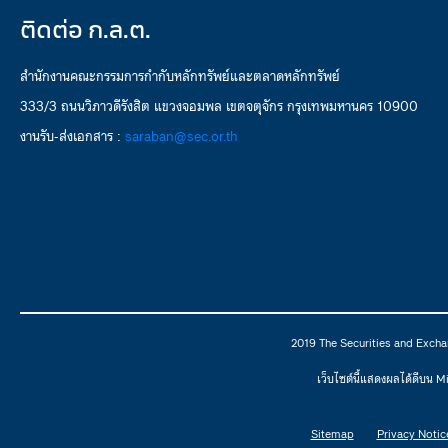
ติดต่อ ก.ล.ต.
สำนักงานคณะกรรมการกำกับหลักทรัพย์และตลาดหลักทรัพย์
333/3 ถนนวิภาวดีรังสิต แขวงจอมพล เขตจตุจักร กรุงเทพมหานคร 10900
งานรับ-ส่งเอกสาร :
saraban@sec.or.th
2019 The Securities and Excha
เว็บไซต์นี้แสดงผลได้ดีบน 
Sitemap
Privacy Notic