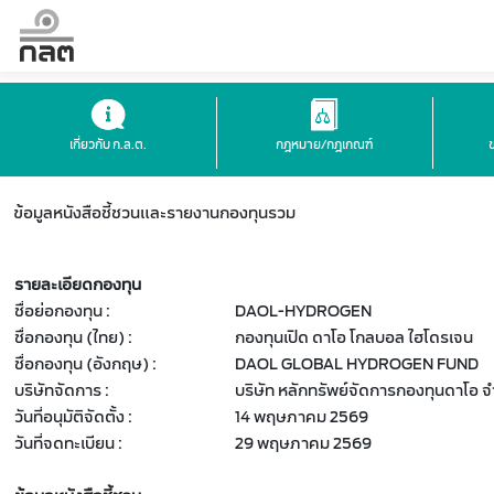
เกี่ยวกับ ก.ล.ต.
กฎหมาย/กฎเกณฑ์
ข้อมูลหนังสือชี้ชวนและรายงานกองทุนรวม
รายละเอียดกองทุน
ชื่อย่อกองทุน :
DAOL-HYDROGEN
ชื่อกองทุน (ไทย) :
กองทุนเปิด ดาโอ โกลบอล ไฮโดรเจน
ชื่อกองทุน (อังกฤษ) :
DAOL GLOBAL HYDROGEN FUND
บริษัทจัดการ :
บริษัท หลักทรัพย์จัดการกองทุนดาโอ จ
วันที่อนุมัติจัดตั้ง :
14 พฤษภาคม 2569
วันที่จดทะเบียน :
29 พฤษภาคม 2569