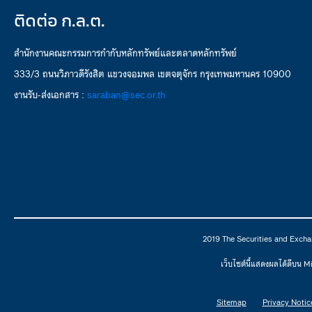
ติดต่อ ก.ล.ต.
สำนักงานคณะกรรมการกำกับหลักทรัพย์และตลาดหลักทรัพย์
333/3 ถนนวิภาวดีรังสิต แขวงจอมพล เขตจตุจักร กรุงเทพมหานคร 10900
งานรับ-ส่งเอกสาร :
saraban@sec.or.th
2019 The Securities and Excha
เว็บไซต์นี้แสดงผลได้ดีบน 
Sitemap
Privacy Notic