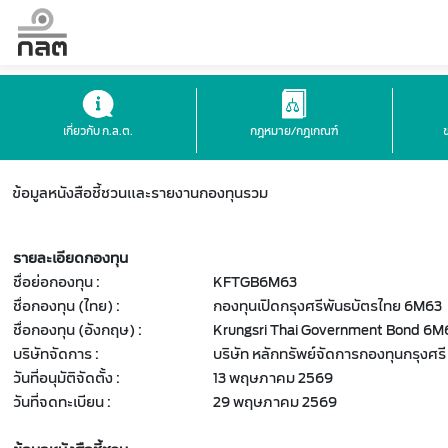
เกี่ยวกับ ก.ล.ต.
กฎหมาย/กฎเกณฑ์
ข้อมูลหนังสือชี้ชวนและรายงานกองทุนรวม
รายละเอียดกองทุน
ชื่อย่อกองทุน :
KFTGB6M63
ชื่อกองทุน (ไทย) :
กองทุนเปิดกรุงศรีพันธบัตรไทย 6M63
ชื่อกองทุน (อังกฤษ) :
Krungsri Thai Government Bond 6M
บริษัทจัดการ :
บริษัท หลักทรัพย์จัดการกองทุนกรุงศรี
วันที่อนุมัติจัดตั้ง :
13 พฤษภาคม 2569
วันที่จดทะเบียน :
29 พฤษภาคม 2569