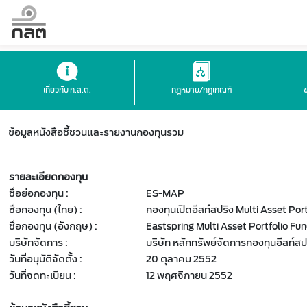
เกี่ยวกับ ก.ล.ต.
กฎหมาย/กฎเกณฑ์
ข้อมูลหนังสือชี้ชวนและรายงานกองทุนรวม
รายละเอียดกองทุน
ชื่อย่อกองทุน :
ES-MAP
ชื่อกองทุน (ไทย) :
กองทุนเปิดอีสท์สปริง Multi Asset Port
ชื่อกองทุน (อังกฤษ) :
Eastspring Multi Asset Portfolio Fu
บริษัทจัดการ :
บริษัท หลักทรัพย์จัดการกองทุนอีสท์ส
วันที่อนุมัติจัดตั้ง :
20 ตุลาคม 2552
วันที่จดทะเบียน :
12 พฤศจิกายน 2552