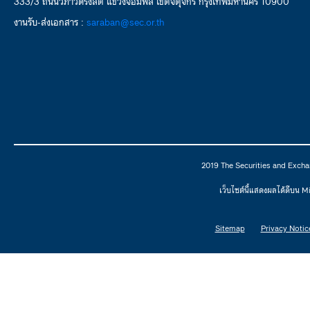
333/3 ถนนวิภาวดีรังสิต แขวงจอมพล เขตจตุจักร กรุงเทพมหานคร 10900
งานรับ-ส่งเอกสาร :
saraban@sec.or.th
2019 The Securities and Excha
เว็บไซต์นี้แสดงผลได้ดีบน 
Sitemap
Privacy Notic