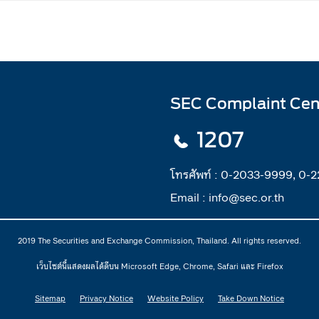
SEC Complaint Cen
1207
โทรศัพท์ :
0-2033-9999, 0-
Email :
info@sec.or.th
2019 The Securities and Exchange Commission, Thailand. All rights reserved.
เว็บไซต์นี้แสดงผลได้ดีบน Microsoft Edge, Chrome, Safari และ Firefox
Sitemap
Privacy Notice
Website Policy
Take Down Notice