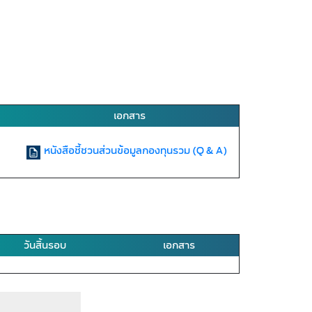
เอกสาร
หนังสือชี้ชวนส่วนข้อมูลกองทุนรวม (Q & A)
วันสิ้นรอบ
เอกสาร