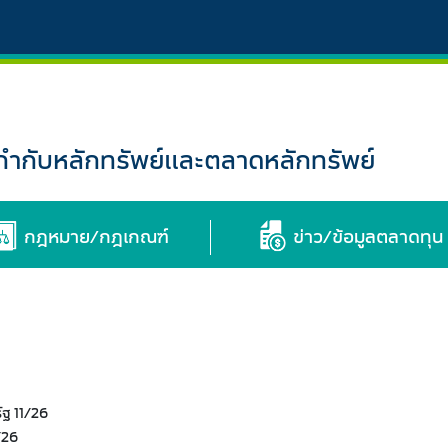
กับหลักทรัพย์และตลาดหลักทรัพย์
กฎหมาย/กฎเกณฑ์
ข่าว/ข้อมูลตลาดทุน
ฐ 11/26
/26