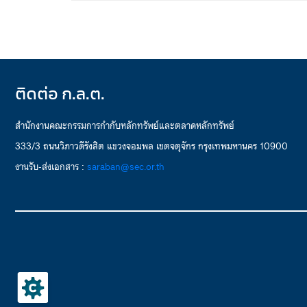
ติดต่อ ก.ล.ต.
สำนักงานคณะกรรมการกำกับหลักทรัพย์และตลาดหลักทรัพย์
333/3 ถนนวิภาวดีรังสิต แขวงจอมพล เขตจตุจักร กรุงเทพมหานคร 10900
งานรับ-ส่งเอกสาร :
saraban@sec.or.th