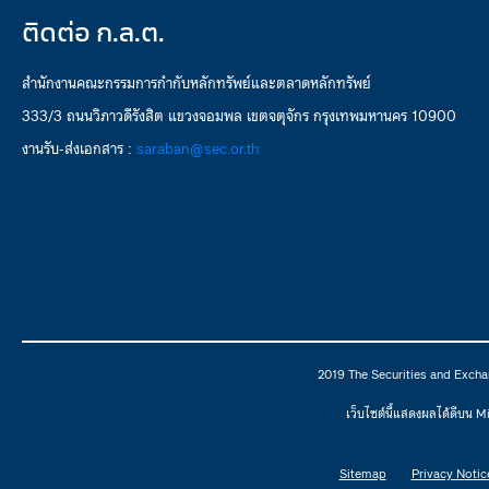
ติดต่อ ก.ล.ต.
สำนักงานคณะกรรมการกำกับหลักทรัพย์และตลาดหลักทรัพย์
333/3 ถนนวิภาวดีรังสิต แขวงจอมพล เขตจตุจักร กรุงเทพมหานคร 10900
งานรับ-ส่งเอกสาร :
saraban@sec.or.th
2019 The Securities and Excha
เว็บไซต์นี้แสดงผลได้ดีบน 
Sitemap
Privacy Notic