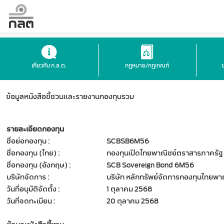
เกี่ยวกับ ก.ล.ต.
กฎหมาย/กฎเกณฑ์
ข้อมูลหนังสือชี้ชวนและรายงานกองทุนรวม
รายละเอียดกองทุน
ชื่อย่อกองทุน :
SCBSB6M56
ชื่อกองทุน (ไทย) :
กองทุนเปิดไทยพาณิชย์ตราสารภาครัฐ 
ชื่อกองทุน (อังกฤษ) :
SCB Sovereign Bond 6M56
บริษัทจัดการ :
บริษัท หลักทรัพย์จัดการกองทุนไทยพาณ
วันที่อนุมัติจัดตั้ง :
1 ตุลาคม 2568
วันที่จดทะเบียน :
20 ตุลาคม 2568