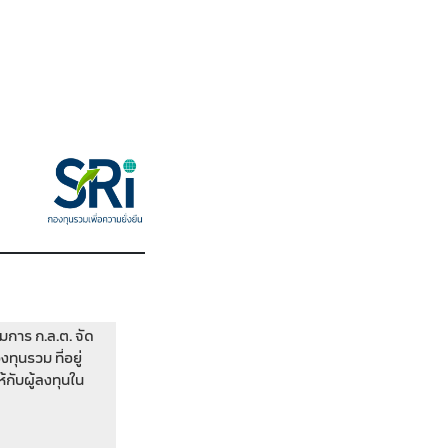
การ ก.ล.ต. จัด
ุนรวม ที่อยู่
กับผู้ลงทุนใน