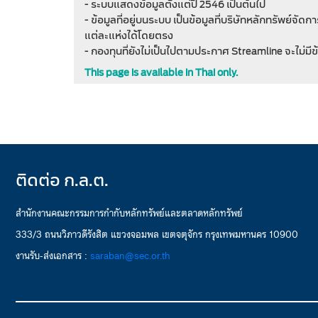
- ระบบแสดงข้อมูลตั้งแต่ปี 2546 เป็นต้นไป
- ข้อมูลที่อยู่บนระบบ เป็นข้อมูลที่บริษัทหลักทรัพย์จั
แต่ละแห่งได้โดยตรง
- กองทุนที่ยังไม่เป็นไปตามประกาศ Streamline จะไม่มี
This page is available in Thai only.
ติดต่อ ก.ล.ต.
สำนักงานคณะกรรมการกำกับหลักทรัพย์และตลาดหลักทรัพย์
333/3 ถนนวิภาวดีรังสิต แขวงจอมพล เขตจตุจักร กรุงเทพมหานคร 10900
งานรับ-ส่งเอกสาร :
saraban@sec.or.th