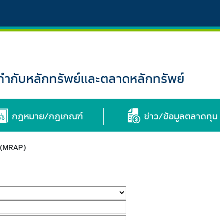
กับหลักทรัพย์และตลาดหลักทรัพย์
กฎหมาย/กฎเกณฑ์
ข่าว/ข้อมูลตลาดทุน
ม (MRAP)