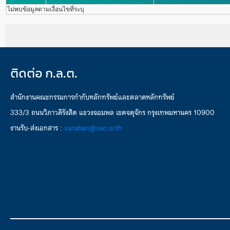
ไม่พบข้อมูลตามเงื่อนไขที่ระบุ
ติดต่อ ก.ล.ต.
สำนักงานคณะกรรมการกำกับหลักทรัพย์และตลาดหลักทรัพย์
333/3 ถนนวิภาวดีรังสิต แขวงจอมพล เขตจตุจักร กรุงเทพมหานคร 10900
งานรับ-ส่งเอกสาร :
saraban@sec.or.th