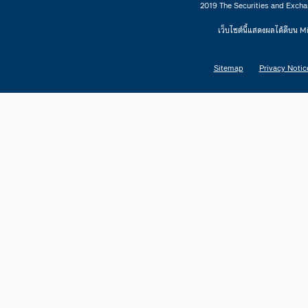
2019 The Securities and Excha
เว็บไซต์นี้แสดงผลได้ดีบน 
Sitemap
Privacy Notic