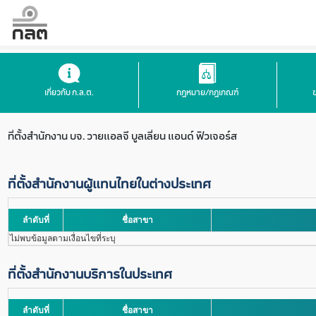
เกี่ยวกับ ก.ล.ต.
กฎหมาย/กฎเกณฑ์
ที่ตั้งสำนักงาน
บจ. วายแอลจี บูลเลี่ยน แอนด์ ฟิวเจอร์ส
ที่ตั้งสำนักงานผู้แทนไทยในต่างประเทศ
ลำดับที่
ชื่อสาขา
ไม่พบข้อมูลตามเงื่อนไขที่ระบุ
ที่ตั้งสำนักงานบริการในประเทศ
ลำดับที่
ชื่อสาขา