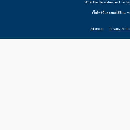
2019 The Securities and Excha
เว็บไซต์นี้แสดงผลได้ดีบน 
Sitemap
Privacy Notic