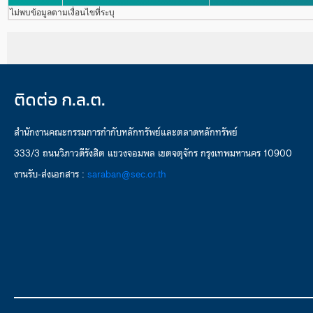
ไม่พบข้อมูลตามเงื่อนไขที่ระบุ
ติดต่อ ก.ล.ต.
สำนักงานคณะกรรมการกำกับหลักทรัพย์และตลาดหลักทรัพย์
333/3 ถนนวิภาวดีรังสิต แขวงจอมพล เขตจตุจักร กรุงเทพมหานคร 10900
งานรับ-ส่งเอกสาร :
saraban@sec.or.th