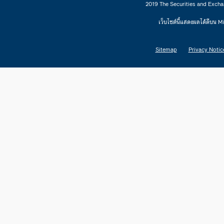
2019 The Securities and Excha
เว็บไซต์นี้แสดงผลได้ดีบน 
Sitemap
Privacy Notic