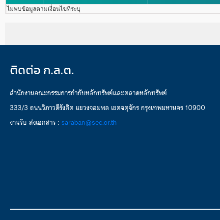
ไม่พบข้อมูลตามเงื่อนไขที่ระบุ
ติดต่อ ก.ล.ต.
สำนักงานคณะกรรมการกำกับหลักทรัพย์และตลาดหลักทรัพย์
333/3 ถนนวิภาวดีรังสิต แขวงจอมพล เขตจตุจักร กรุงเทพมหานคร 10900
งานรับ-ส่งเอกสาร :
saraban@sec.or.th