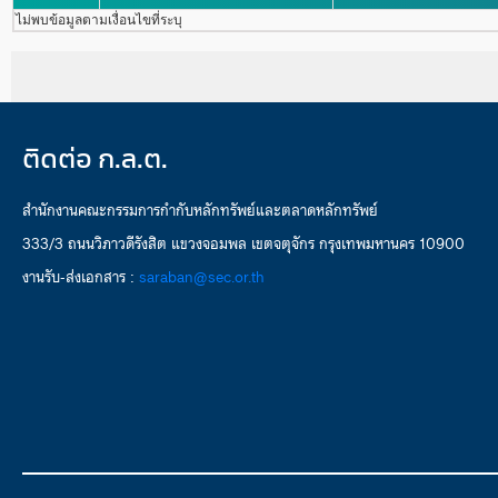
ไม่พบข้อมูลตามเงื่อนไขที่ระบุ
ติดต่อ ก.ล.ต.
สำนักงานคณะกรรมการกำกับหลักทรัพย์และตลาดหลักทรัพย์
333/3 ถนนวิภาวดีรังสิต แขวงจอมพล เขตจตุจักร กรุงเทพมหานคร 10900
งานรับ-ส่งเอกสาร :
saraban@sec.or.th