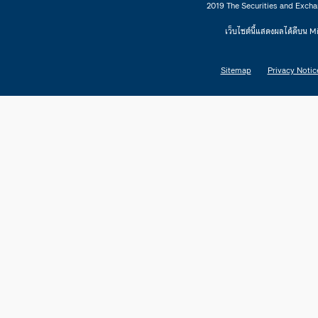
2019 The Securities and Excha
เว็บไซต์นี้แสดงผลได้ดีบน 
Sitemap
Privacy Notic