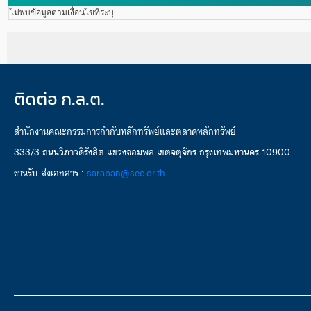
ไม่พบข้อมูลตามเงื่อนไขที่ระบุ
ติดต่อ ก.ล.ต.
สำนักงานคณะกรรมการกำกับหลักทรัพย์และตลาดหลักทรัพย์
333/3 ถนนวิภาวดีรังสิต แขวงจอมพล เขตจตุจักร กรุงเทพมหานคร 10900
งานรับ-ส่งเอกสาร :
saraban@sec.or.th