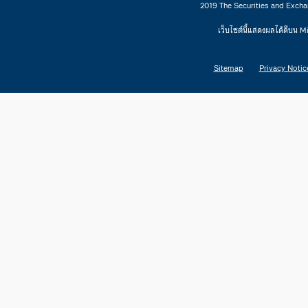
2019 The Securities and Excha
เว็บไซต์นี้แสดงผลได้ดีบน 
Sitemap
Privacy Notic