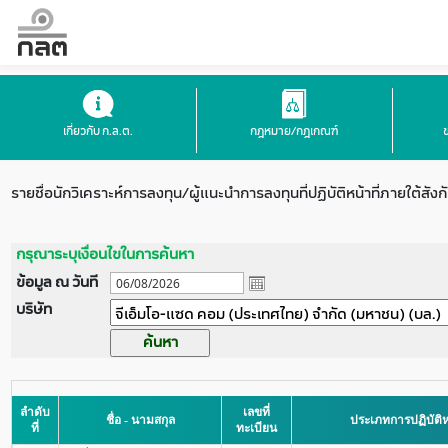
เกี่ยวกับ ก.ล.ต.
กฎหมาย/กฎเกณฑ์
รายชื่อนักวิเคราะห์การลงทุน/ผู้แนะนำการลงทุนที่ปฏิบัติหน้าที่ภายใต้สังก
กรุณาระบุเงื่อนไขในการค้นหา
ข้อมูล ณ วันที
บริษัท
ลำดับ
เลขที่
ชื่อ - นามสกุล
ประเภทการปฏิบัติหน
ที่
ทะเบียน