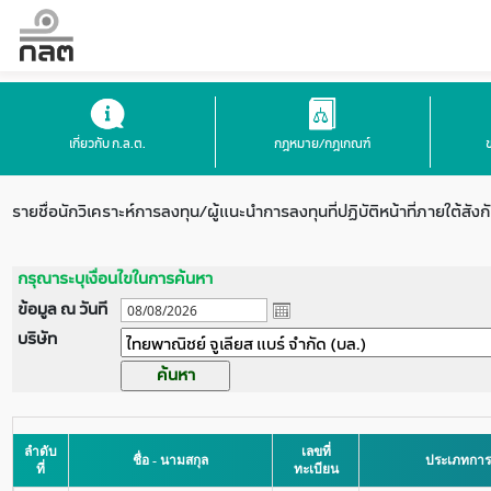
เกี่ยวกับ ก.ล.ต.
กฎหมาย/กฎเกณฑ์
รายชื่อนักวิเคราะห์การลงทุน/ผู้แนะนำการลงทุนที่ปฏิบัติหน้าที่ภายใต้สังก
กรุณาระบุเงื่อนไขในการค้นหา
ข้อมูล ณ วันที
บริษัท
ลำดับ
เลขที่
ชื่อ - นามสกุล
ประเภทการปฏ
ที่
ทะเบียน