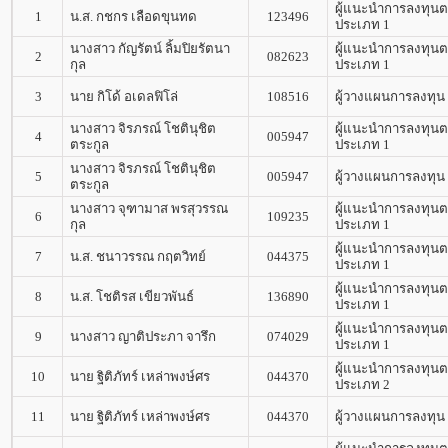
ผู้แนะนำการลงทุนต
1
น.ส. กชกร เลือดขุนทด
123496
ประเภท 1
นางสาว กัญรัตน์ ลิ้มปิยรัตนา
ผู้แนะนำการลงทุนต
2
082623
กุล
ประเภท 1
3
นาย กิโด้ อเดลฟิโล่
108516
ผู้วางแผนการลงทุน
นางสาว จิรภรณ์ โชตินุชิต
ผู้แนะนำการลงทุนต
4
005947
ตระกูล
ประเภท 1
นางสาว จิรภรณ์ โชตินุชิต
5
005947
ผู้วางแผนการลงทุน
ตระกูล
นางสาว จุฑามาส พรสุวรรณ
ผู้แนะนำการลงทุนต
6
109235
กุล
ประเภท 1
ผู้แนะนำการลงทุนต
7
น.ส. ชนาวรรณ กฤตวิทย์
044375
ประเภท 1
ผู้แนะนำการลงทุนต
8
น.ส. โชติรส เขียวพันธ์
136890
ประเภท 1
ผู้แนะนำการลงทุนต
9
นางสาว ญาติประภา จารึก
074029
ประเภท 1
ผู้แนะนำการลงทุนต
10
นาย ฐิติภัทร์ เหล่าพงษ์ศร
044370
ประเภท 2
11
นาย ฐิติภัทร์ เหล่าพงษ์ศร
044370
ผู้วางแผนการลงทุน