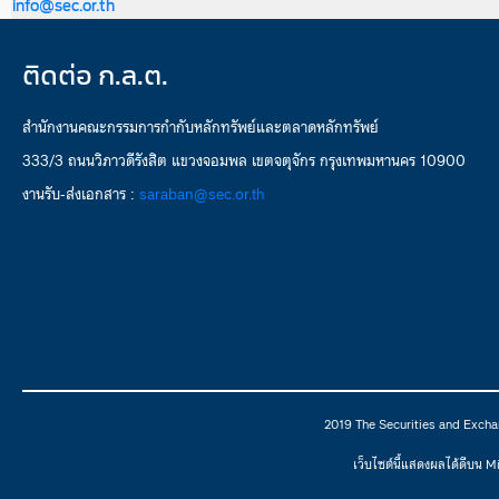
info@sec.or.th
ติดต่อ ก.ล.ต.
สำนักงานคณะกรรมการกำกับหลักทรัพย์และตลาดหลักทรัพย์
333/3 ถนนวิภาวดีรังสิต แขวงจอมพล เขตจตุจักร กรุงเทพมหานคร 10900
งานรับ-ส่งเอกสาร :
saraban@sec.or.th
2019 The Securities and Excha
เว็บไซต์นี้แสดงผลได้ดีบน 