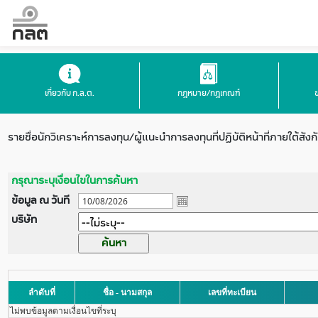
เกี่ยวกับ ก.ล.ต.
กฎหมาย/กฎเกณฑ์
รายชื่อนักวิเคราะห์การลงทุน/ผู้แนะนำการลงทุนที่ปฏิบัติหน้าที่ภายใต้สังก
กรุณาระบุเงื่อนไขในการค้นหา
ข้อมูล ณ วันที
บริษัท
ลำดับที่
ชื่อ - นามสกุล
เลขที่ทะเบียน
ไม่พบข้อมูลตามเงื่อนไขที่ระบุ