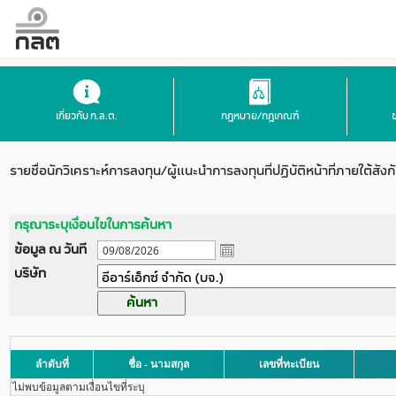
เกี่ยวกับ ก.ล.ต.
กฎหมาย/กฎเกณฑ์
รายชื่อนักวิเคราะห์การลงทุน/ผู้แนะนำการลงทุนที่ปฏิบัติหน้าที่ภายใต้สังก
กรุณาระบุเงื่อนไขในการค้นหา
ข้อมูล ณ วันที
บริษัท
ลำดับที่
ชื่อ - นามสกุล
เลขที่ทะเบียน
ไม่พบข้อมูลตามเงื่อนไขที่ระบุ