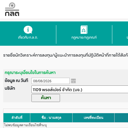
เกี่ยวกับ ก.ล.ต.
กฎหมาย/กฎเกณฑ์
รายชื่อนักวิเคราะห์การลงทุน/ผู้แนะนำการลงทุนที่ปฏิบัติหน้าที่ภายใต้สังก
กรุณาระบุเงื่อนไขในการค้นหา
ข้อมูล ณ วันที
บริษัท
ลำดับที่
ชื่อ - นามสกุล
เลขที่ทะเบียน
ไม่พบข้อมูลตามเงื่อนไขที่ระบุ