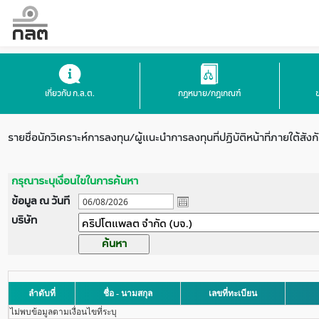
เกี่ยวกับ ก.ล.ต.
กฎหมาย/กฎเกณฑ์
รายชื่อนักวิเคราะห์การลงทุน/ผู้แนะนำการลงทุนที่ปฏิบัติหน้าที่ภายใต้สังก
กรุณาระบุเงื่อนไขในการค้นหา
ข้อมูล ณ วันที
บริษัท
ลำดับที่
ชื่อ - นามสกุล
เลขที่ทะเบียน
ไม่พบข้อมูลตามเงื่อนไขที่ระบุ