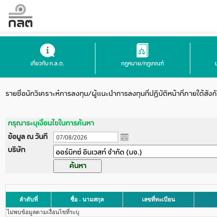
เกี่ยวกับ ก.ล.ต.
กฎหมาย/กฎเกณฑ์
รายชื่อนักวิเคราะห์การลงทุน/ผู้แนะนำการลงทุนที่ปฏิบัติหน้าที่ภายใต้สังก
กรุณาระบุเงื่อนไขในการค้นหา
ข้อมูล ณ วันที
บริษัท
ลำดับที่
ชื่อ - นามสกุล
เลขที่ทะเบียน
ไม่พบข้อมูลตามเงื่อนไขที่ระบุ