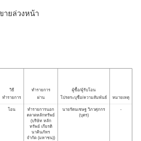
ขายล่วงหน้า
วิธี
ทำรายการ
ผู้ซื้อ/ผู้รับโอน
ทำรายการ
ผ่าน
โปรดระบุชื่อ/ความสัมพันธ์
หมายเหตุ
โอน
ทำรายการนอก
นายรัตนเชษฐ วิภวศุภกร
-
ตลาดหลักทรัพย์
(บุตร)
(บริษัท หลัก
ทรัพย์ เกียรติ
นาคินภัทร
จำกัด (มหาชน))