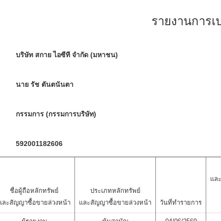
รายงานการเปล
บริษัท สกาย ไอซีที จำกัด (มหาชน)
นาย รัช ตันตนันตา
กรรมการ (กรรมการบริษัท)
592001182606
และ
ชื่อผู้ถือหลักทรัพย์
ประเภทหลักทรัพย์
และสัญญาซื้อขายล่วงหน้า
และสัญญาซื้อขายล่วงหน้า
วันที่ทำรายการ