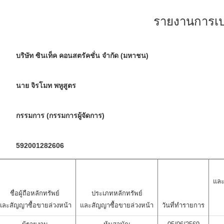
รายงานการเปล
บริษัท ซินเท็ค คอนสตรัคชั่น จำกัด (มหาชน)
นาย จิรโมท พหูสูตร
กรรมการ (กรรมการผู้จัดการ)
592001282606
และ
ชื่อผู้ถือหลักทรัพย์
ประเภทหลักทรัพย์
และสัญญาซื้อขายล่วงหน้า
และสัญญาซื้อขายล่วงหน้า
วันที่ทำรายการ