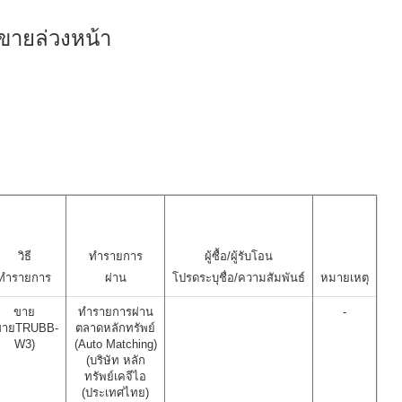
ขายล่วงหน้า
วิธี
ทำรายการ
ผู้ซื้อ/ผู้รับโอน
ทำรายการ
ผ่าน
โปรดระบุชื่อ/ความสัมพันธ์
หมายเหตุ
ขาย
ทำรายการผ่าน
-
ขายTRUBB-
ตลาดหลักทรัพย์
W3)
(Auto Matching)
(บริษัท หลัก
ทรัพย์เคจีไอ
(ประเทศไทย)