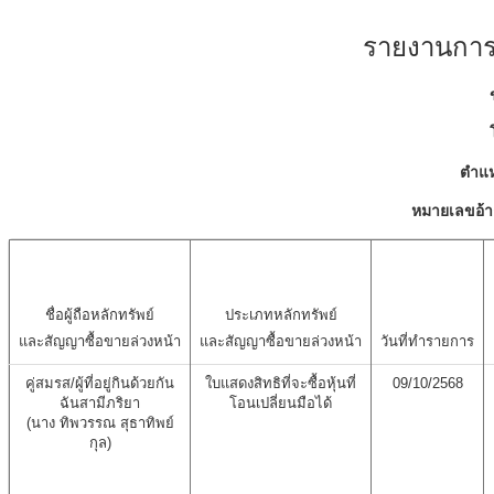
รายงานการเ
ตำแห
หมายเลขอ้า
ชื่อผู้ถือหลักทรัพย์
ประเภทหลักทรัพย์
และสัญญาซื้อขายล่วงหน้า
และสัญญาซื้อขายล่วงหน้า
วันที่ทำรายการ
คู่สมรส/ผู้ที่อยู่กินด้วยกัน
ใบแสดงสิทธิที่จะซื้อหุ้นที่
09/10/2568
ฉันสามีภริยา
โอนเปลี่ยนมือได้
(นาง ทิพวรรณ สุธาทิพย์
กุล)