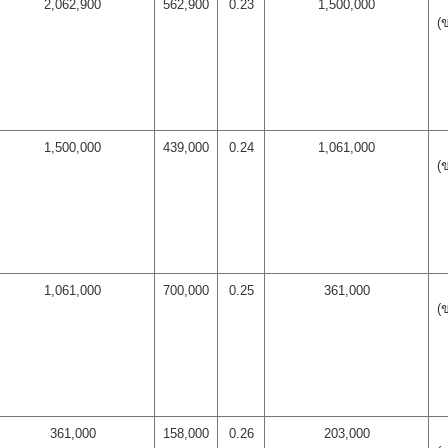
2,062,900
562,900
0.23
1,500,000
(
1,500,000
439,000
0.24
1,061,000
(
1,061,000
700,000
0.25
361,000
(
361,000
158,000
0.26
203,000