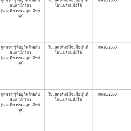
คู่สมรส/ผู้ที่อยู่กินด้วยกัน
ใบแสดงสิทธิที่จะซื้อหุ้นที่
09/10/2568
ฉันสามีภริยา
โอนเปลี่ยนมือได้
(นาง ทิพวรรณ สุธาทิพย์
กุล)
คู่สมรส/ผู้ที่อยู่กินด้วยกัน
ใบแสดงสิทธิที่จะซื้อหุ้นที่
09/10/2568
ฉันสามีภริยา
โอนเปลี่ยนมือได้
(นาง ทิพวรรณ สุธาทิพย์
กุล)
คู่สมรส/ผู้ที่อยู่กินด้วยกัน
ใบแสดงสิทธิที่จะซื้อหุ้นที่
09/10/2568
ฉันสามีภริยา
โอนเปลี่ยนมือได้
(นาง ทิพวรรณ สุธาทิพย์
กุล)