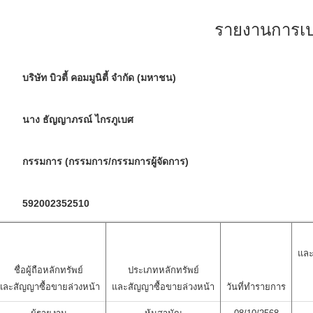
รายงานการเปล
บริษัท บิวตี้ คอมมูนิตี้ จำกัด (มหาชน)
นาง ธัญญาภรณ์ ไกรภูเบศ
กรรมการ (กรรมการ/กรรมการผู้จัดการ)
592002352510
และ
ชื่อผู้ถือหลักทรัพย์
ประเภทหลักทรัพย์
และสัญญาซื้อขายล่วงหน้า
และสัญญาซื้อขายล่วงหน้า
วันที่ทำรายการ