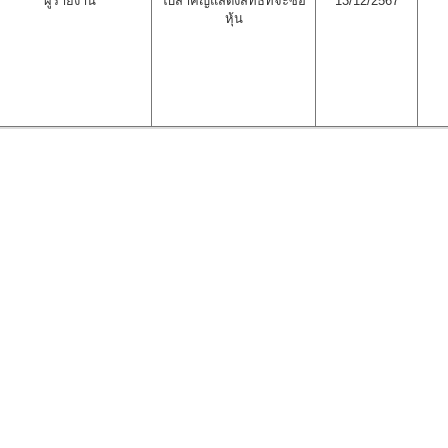
ผู้รายงาน
ใบสำคัญแสดงสิทธิที่จะซื้อ
13/12/2567
หุ้น