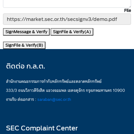
File
SignMessage & Verify
SignFile & Verify(A)
SignFile & Verify(B)
ติดต่อ ก.ล.ต.
สำนักงานคณะกรรมการกำกับหลักทรัพย์และตลาดหลักทรัพย์
333/3 ถนนวิภาวดีรังสิต แขวงจอมพล เขตจตุจักร กรุงเทพมหานคร 10900
งานรับ-ส่งเอกสาร :
saraban@sec.or.th
SEC Complaint Center